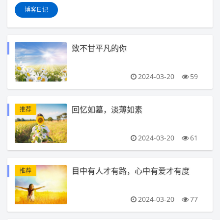
博客日记
致不甘平凡的你
2024-03-20
59
回忆如墓，淡薄如素
推荐
2024-03-20
61
目中有人才有路，心中有爱才有度
推荐
2024-03-20
77