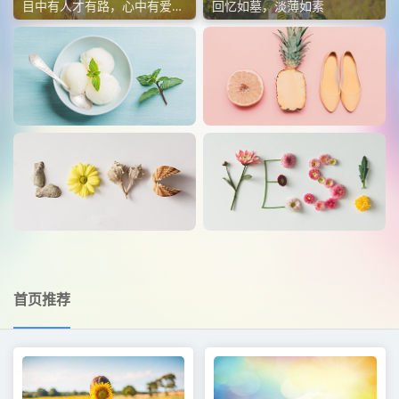
目中有人才有路，心中有爱才有度
回忆如墓，淡薄如素
首页推荐